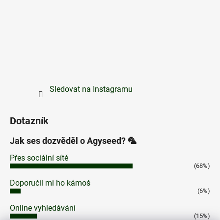
Sledovat na Instagramu
Dotazník
Jak ses dozvěděl o Agyseed? 🦜
Přes sociální sítě
(68%)
Doporučil mi ho kámoš
(6%)
Online vyhledávání
(15%)