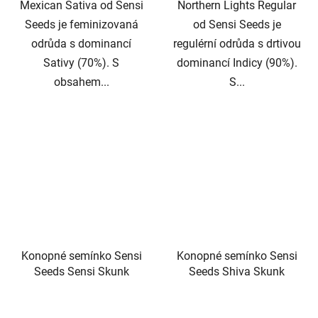
Mexican Sativa od Sensi
Northern Lights Regular
Seeds je feminizovaná
od Sensi Seeds je
odrůda s dominancí
regulérní odrůda s drtivou
Sativy (70%). S
dominancí Indicy (90%).
obsahem...
S...
Konopné semínko Sensi
Konopné semínko Sensi
Seeds Sensi Skunk
Seeds Shiva Skunk