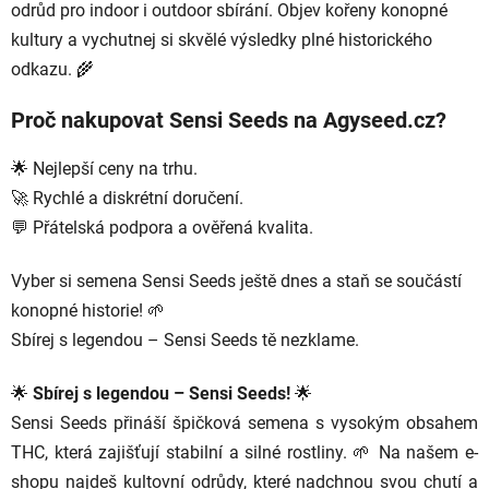
odrůd pro indoor i outdoor sbírání. Objev kořeny konopné
kultury a vychutnej si skvělé výsledky plné historického
odkazu. 🌾
Proč nakupovat Sensi Seeds na Agyseed.cz?
🌟 Nejlepší ceny na trhu.
🚀 Rychlé a diskrétní doručení.
💬 Přátelská podpora a ověřená kvalita.
Vyber si semena Sensi Seeds ještě dnes a staň se součástí
konopné historie! 🌱
Sbírej s legendou – Sensi Seeds tě nezklame.
🌟
Sbírej s legendou – Sensi Seeds!
🌟
Sensi Seeds přináší špičková semena s vysokým obsahem
THC, která zajišťují stabilní a silné rostliny. 🌱 Na našem e-
shopu najdeš kultovní odrůdy, které nadchnou svou chutí a