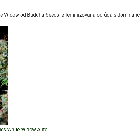
e Widow od Buddha Seeds je feminizovaná odrůda s dominancí
ics White Widow Auto