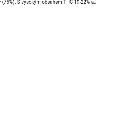
y (75%). S vysokým obsahem THC 19-22% a...