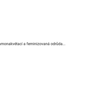
monakvétací a feminizovaná odrůda...