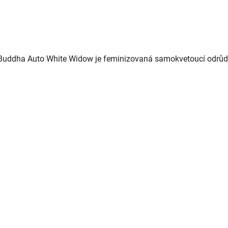
uddha Auto White Widow je feminizovaná samokvetoucí odrůda s