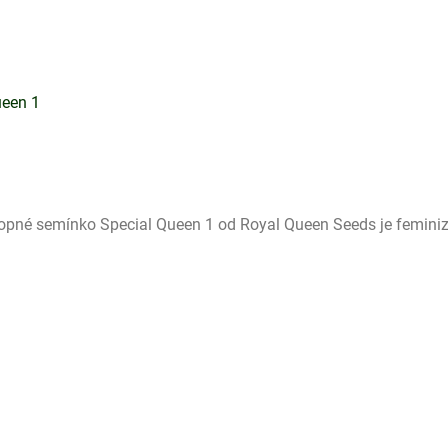
ueen 1
pné semínko Special Queen 1 od Royal Queen Seeds je feminizo