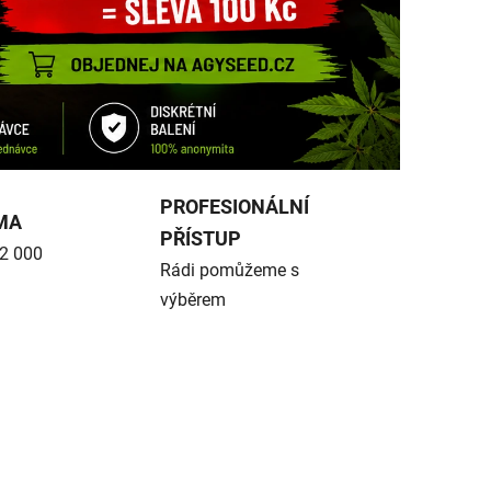
PROFESIONÁLNÍ
MA
PŘÍSTUP
 2 000
Rádi pomůžeme s
výběrem