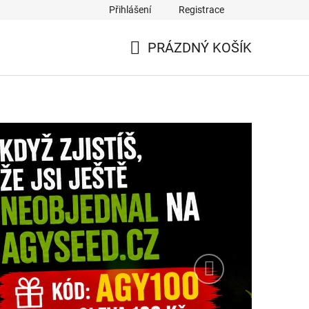
Přihlášení
Registrace
PRÁZDNÝ KOŠÍK
NÁKUPNÍ
KOŠÍK
Následující