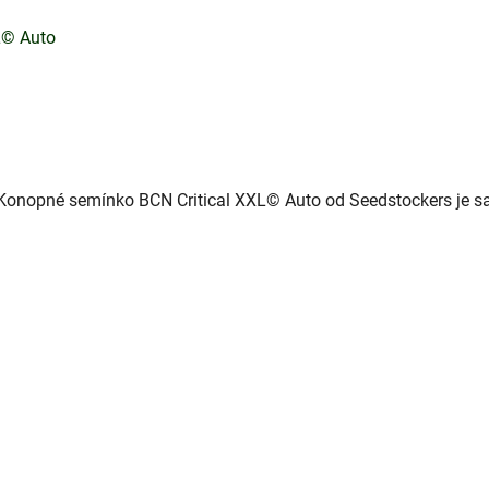
L© Auto
onopné semínko BCN Critical XXL© Auto od Seedstockers je sa