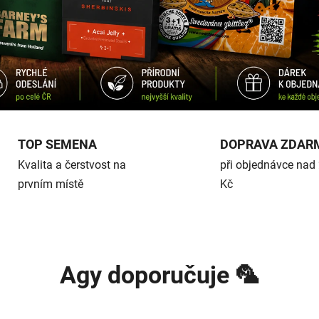
TOP SEMENA
DOPRAVA ZDAR
Kvalita a čerstvost na
při objednávce nad
prvním místě
Kč
Agy doporučuje 🦜