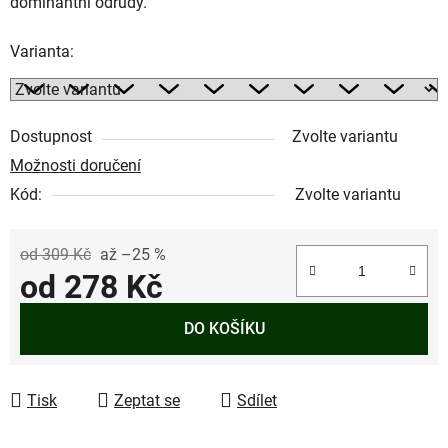
dominantní odrůdy.
Varianta:
Dostupnost
Zvolte variantu
Možnosti doručení
Kód:
Zvolte variantu
od 309 Kč
až –25 %
od
278 Kč
Měrná cena:
DO KOŠÍKU
Tisk
Zeptat se
Sdílet