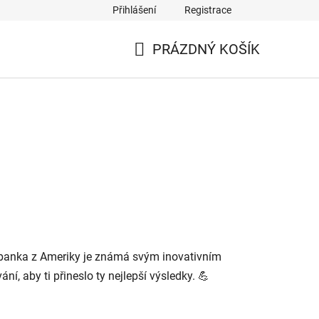
Přihlášení
Registrace
PRÁZDNÝ KOŠÍK
NÁKUPNÍ
KOŠÍK
dbanka z Ameriky je známá svým inovativním
ní, aby ti přineslo ty nejlepší výsledky. 💪