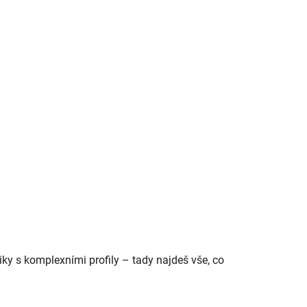
y s komplexními profily – tady najdeš vše, co