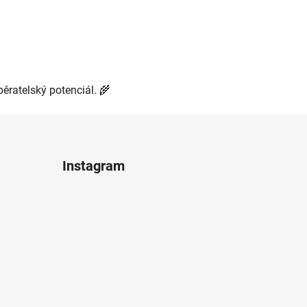
sběratelský potenciál. 🌾
Instagram