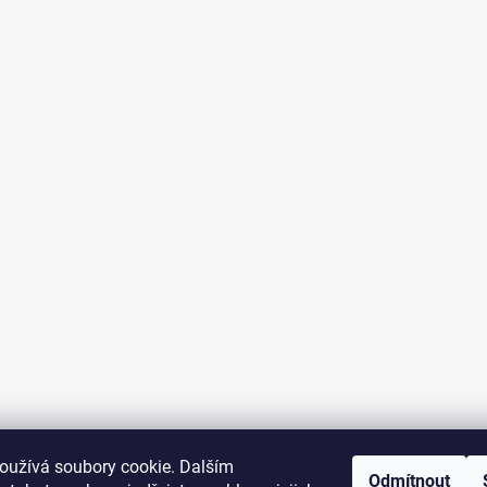
oužívá soubory cookie. Dalším
Odmítnout