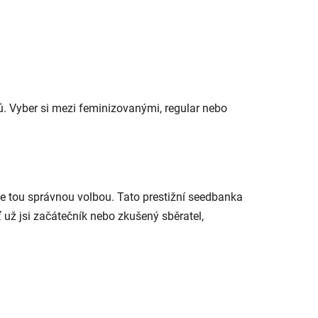
. Vyber si mezi feminizovanými, regular nebo
e tou správnou volbou. Tato prestižní seedbanka
ť už jsi začátečník nebo zkušený sběratel,