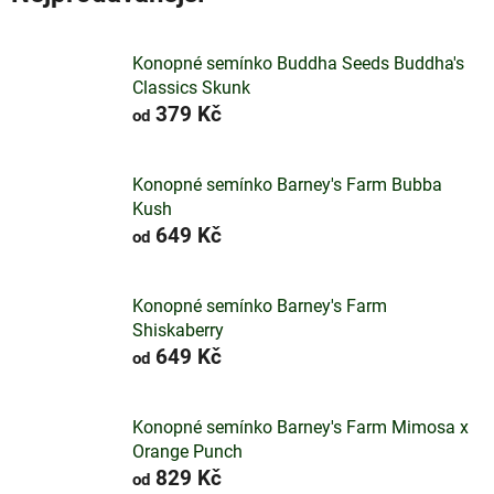
Konopné semínko Buddha Seeds Buddha's
Classics Skunk
379 Kč
od
Konopné semínko Barney's Farm Bubba
Kush
649 Kč
od
Konopné semínko Barney's Farm
Shiskaberry
649 Kč
od
Konopné semínko Barney's Farm Mimosa x
Orange Punch
829 Kč
od