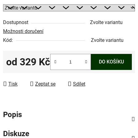
Dostupnost
Zvolte variantu
Možnosti doručení
Kód:
Zvolte variantu
od
329 Kč
DO KOŠÍKU
Měrná cena:
Tisk
Zeptat se
Sdílet
Popis
Diskuze