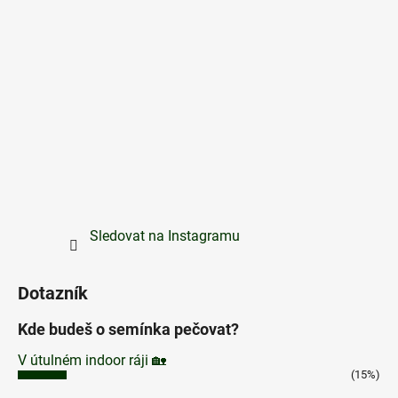
Sledovat na Instagramu
Dotazník
Kde budeš o semínka pečovat?
V útulném indoor ráji 🏡
(15%)