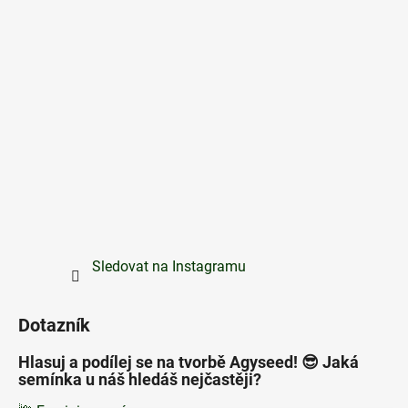
Sledovat na Instagramu
Dotazník
Hlasuj a podílej se na tvorbě Agyseed! 😎 Jaká
semínka u náš hledáš nejčastěji?