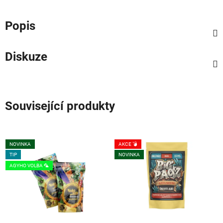
Popis
Diskuze
Související produkty
NOVINKA
AKCE 💣
TIP
NOVINKA
AGYHO VOLBA 🦜