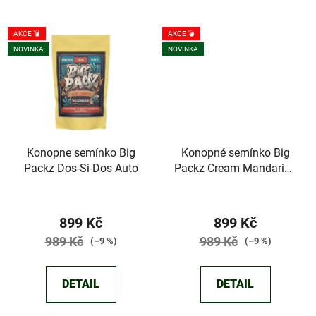
AKCE 💣
AKCE 💣
NOVINKA
NOVINKA
Konopne semínko Big
Konopné semínko Big
Packz Dos-Si-Dos Auto
Packz Cream Mandarine
Auto
899 Kč
899 Kč
989 Kč
989 Kč
(–9 %)
(–9 %)
DETAIL
DETAIL