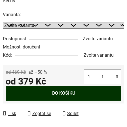
Seeds.
Varianta:
Dostupnost
Zvolte variantu
Možnosti doručení
Kód:
Zvolte variantu
od 469 Kč
až –50 %
od
379 Kč
Měrná cena:
DO KOŠÍKU
Tisk
Zeptat se
Sdílet