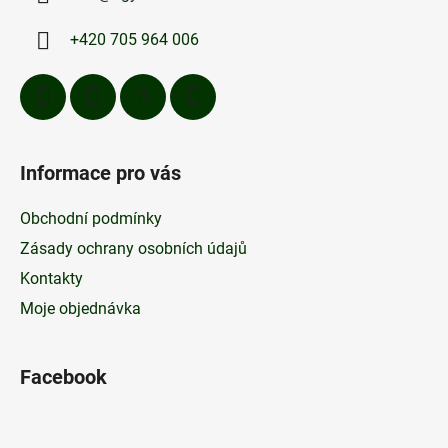
t
í
+420 705 964 006
Informace pro vás
Obchodní podmínky
Zásady ochrany osobních údajů
Kontakty
Moje objednávka
Facebook