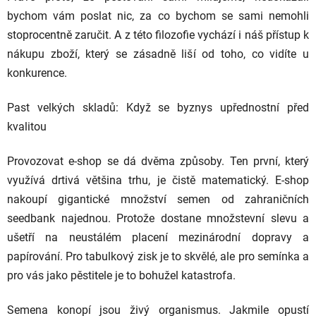
bychom vám poslat nic, za co bychom se sami nemohli
stoprocentně zaručit. A z této filozofie vychází i náš přístup k
nákupu zboží, který se zásadně liší od toho, co vidíte u
konkurence.
Past velkých skladů: Když se byznys upřednostní před
kvalitou
Provozovat e-shop se dá dvěma způsoby. Ten první, který
využívá drtivá většina trhu, je čistě matematický. E-shop
nakoupí gigantické množství semen od zahraničních
seedbank najednou. Protože dostane množstevní slevu a
ušetří na neustálém placení mezinárodní dopravy a
papírování. Pro tabulkový zisk je to skvělé, ale pro semínka a
pro vás jako pěstitele je to bohužel katastrofa.
Semena konopí jsou živý organismus. Jakmile opustí