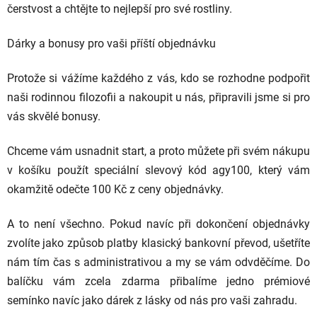
čerstvost a chtějte to nejlepší pro své rostliny.
Dárky a bonusy pro vaši příští objednávku
Protože si vážíme každého z vás, kdo se rozhodne podpořit
naši rodinnou filozofii a nakoupit u nás, připravili jsme si pro
vás skvělé bonusy.
Chceme vám usnadnit start, a proto můžete při svém nákupu
v košíku použít speciální slevový kód
agy100
, který vám
okamžitě odečte 100 Kč z ceny objednávky.
A to není všechno. Pokud navíc při dokončení objednávky
zvolíte jako způsob platby klasický bankovní převod, ušetříte
nám tím čas s administrativou a my se vám odvděčíme. Do
balíčku vám zcela zdarma přibalíme jedno prémiové
semínko navíc jako dárek z lásky od nás pro vaši zahradu.