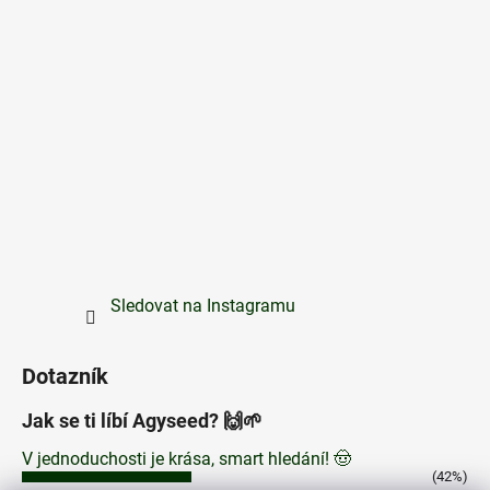
Sledovat na Instagramu
Dotazník
Jak se ti líbí Agyseed? 🙌🌱
V jednoduchosti je krása, smart hledání! 🤠
(42%)