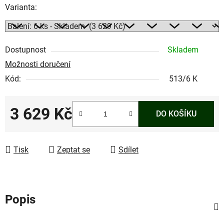
Varianta:
Dostupnost
Skladem
Možnosti doručení
Kód:
513/6 K
3 629 Kč
DO KOŠÍKU
Měrná cena:
Tisk
Zeptat se
Sdílet
Popis