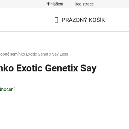
Přihlášení
Registrace
PRÁZDNÝ KOŠÍK
NÁKUPNÍ
KOŠÍK
opné semínko Exotic Genetix Say Less
ko Exotic Genetix Say
dnocení