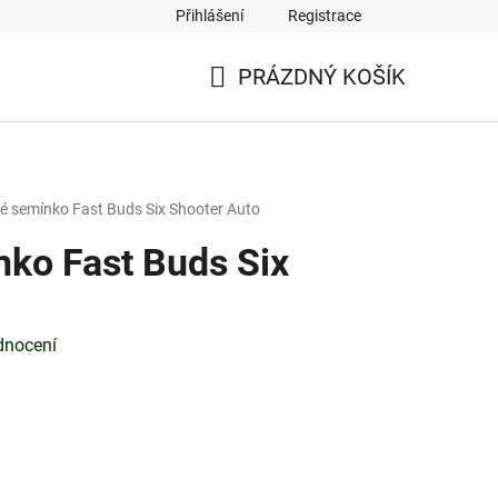
Přihlášení
Registrace
PRÁZDNÝ KOŠÍK
NÁKUPNÍ
KOŠÍK
 semínko Fast Buds Six Shooter Auto
ko Fast Buds Six
dnocení