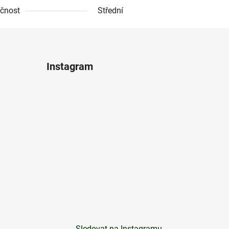
čnost
Střední
Instagram
Sledovat na Instagramu