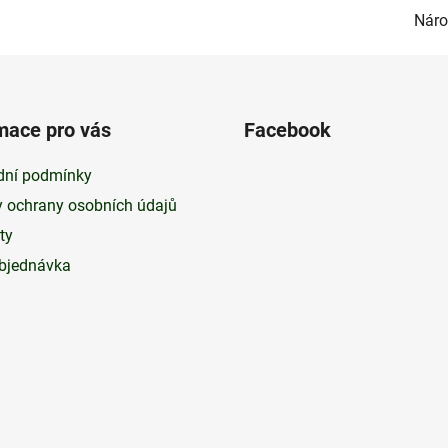
Náro
mace pro vás
Facebook
ní podmínky
 ochrany osobních údajů
ty
bjednávka