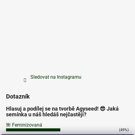
Sledovat na Instagramu
Dotazník
Hlasuj a podílej se na tvorbě Agyseed! 😎 Jaká
semínka u náš hledáš nejčastěji?
🌺 Feminizovaná
(49%)