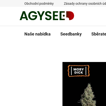
Přejít
Obchodní podmínky
Zásady ochrany osobních úd
na
obsah
Naše nabídka
Seedbanky
Sběrat