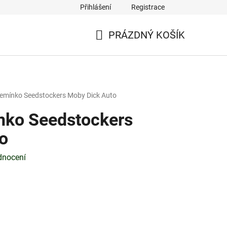
Přihlášení
Registrace
PRÁZDNÝ KOŠÍK
NÁKUPNÍ
KOŠÍK
emínko Seedstockers Moby Dick Auto
nko Seedstockers
o
dnocení