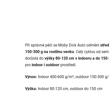
Při správné péči se Moby Dick Auto odmění
stře
150-300 g na rostlinu venku
. Celý cyklus od sem
dorůstá do
výšky 80-120 cm v indooru a do 150
pro
indoor i outdoor
prostředí.
Výnos:
Indoor 400-600 g/m², outdoor 150-300 g/
Výška:
Indoor 80-120 cm, outdoor do 150 cm