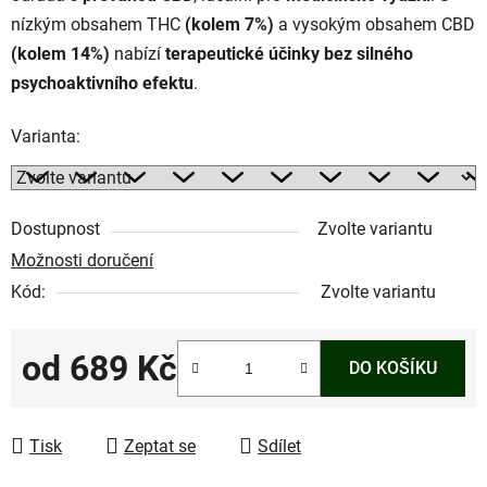
nízkým obsahem THC
(kolem 7%)
a vysokým obsahem CBD
(kolem 14%)
nabízí
terapeutické účinky bez silného
psychoaktivního efektu
.
Varianta:
Dostupnost
Zvolte variantu
Možnosti doručení
Kód:
Zvolte variantu
od
689 Kč
DO KOŠÍKU
Měrná cena:
Tisk
Zeptat se
Sdílet