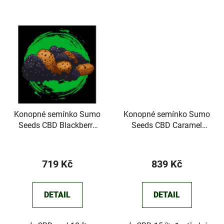
Konopné semínko Sumo
Konopné semínko Sumo
Seeds CBD Blackberry
Seeds CBD Caramel
Crumble
Cookie
719 Kč
839 Kč
DETAIL
DETAIL