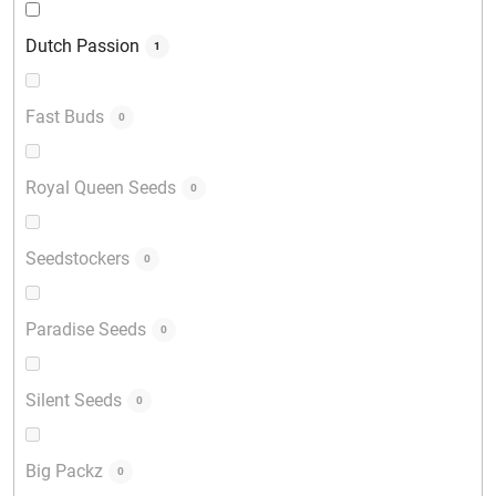
Dutch Passion
1
Fast Buds
0
Royal Queen Seeds
0
Seedstockers
0
Paradise Seeds
0
Silent Seeds
0
Big Packz
0