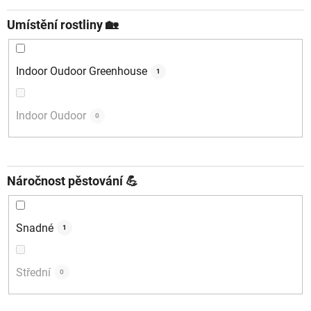
Umístění rostliny 🏡
Indoor Oudoor Greenhouse
1
Indoor Oudoor
0
Náročnost pěstování 💪
Snadné
1
Střední
0