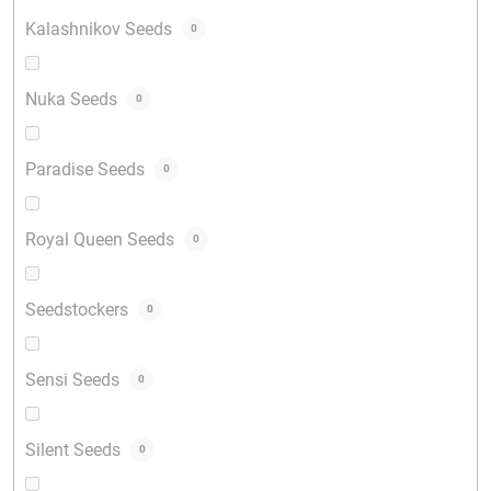
Kalashnikov Seeds
0
Nuka Seeds
0
Paradise Seeds
0
Royal Queen Seeds
0
Seedstockers
0
Sensi Seeds
0
Silent Seeds
0