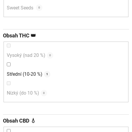
Sweet Seeds
0
Obsah THC 👑
Vysoký (nad 20 %)
0
Střední (10-20 %)
1
Nízký (do 10 %)
0
Obsah CBD 💧