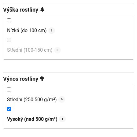
Výška rostliny 🌲
Nízká (do 100 cm)
1
Střední (100-150 cm)
0
Výnos rostliny 🥦
Střední (250-500 g/m²)
6
Vysoký (nad 500 g/m²)
1