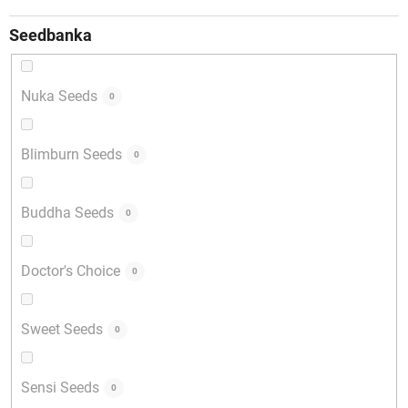
Seedbanka
Nuka Seeds
0
Blimburn Seeds
0
Buddha Seeds
0
Doctor's Choice
0
Sweet Seeds
0
Sensi Seeds
0