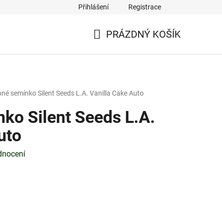
Přihlášení
Registrace
PRÁZDNÝ KOŠÍK
NÁKUPNÍ
KOŠÍK
né semínko Silent Seeds L.A. Vanilla Cake Auto
ko Silent Seeds L.A.
uto
dnocení