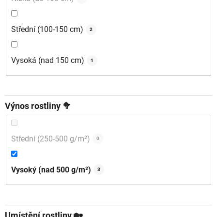
Střední (100-150 cm)
2
Vysoká (nad 150 cm)
1
Výnos rostliny 🥦
Střední (250-500 g/m²)
0
Vysoký (nad 500 g/m²)
3
Umístění rostliny 🏡