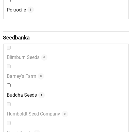
Pokročilé
1
Seedbanka
Blimburn Seeds
0
Barney's Farm
0
Buddha Seeds
1
Humboldt Seed Company
0