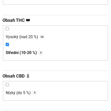
Obsah THC 👑
Vysoký (nad 20 %)
22
Střední (10-20 %)
3
Obsah CBD 💧
Nízký (do 5 %)
3