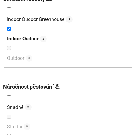
Indoor Oudoor Greenhouse
1
Indoor Oudoor
3
Outdoor
0
Náročnost pěstování 💪
Snadné
2
Střední
0