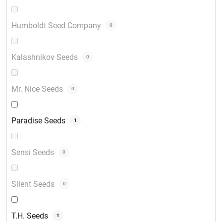
Humboldt Seed Company
0
Kalashnikov Seeds
0
Mr. Nice Seeds
0
Paradise Seeds
1
Sensi Seeds
0
Silent Seeds
0
T.H. Seeds
1