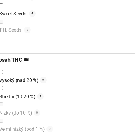
Sweet Seeds
4
T.H. Seeds
0
bsah THC 👑
Vysoký (nad 20 %)
2
Střední (10-20 %)
2
Nízký (do 10 %)
0
Velmi nízký (pod 1 %)
0