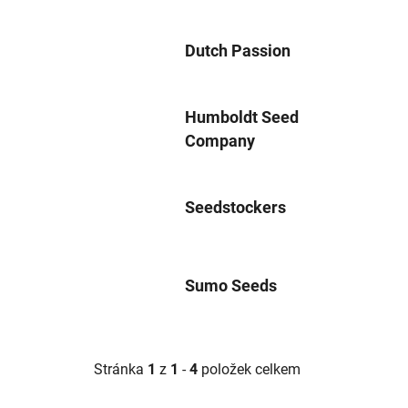
Dutch Passion
Humboldt Seed
Company
Seedstockers
Sumo Seeds
Stránka
1
z
1
-
4
položek celkem