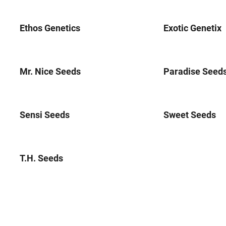
Ethos Genetics
Exotic Genetix
Mr. Nice Seeds
Paradise Seed
Sensi Seeds
Sweet Seeds
T.H. Seeds