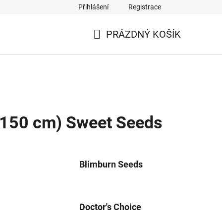
Přihlášení
Registrace
PRÁZDNÝ KOŠÍK
NÁKUPNÍ
KOŠÍK
0-150 cm) Sweet Seeds
Blimburn Seeds
Doctor's Choice