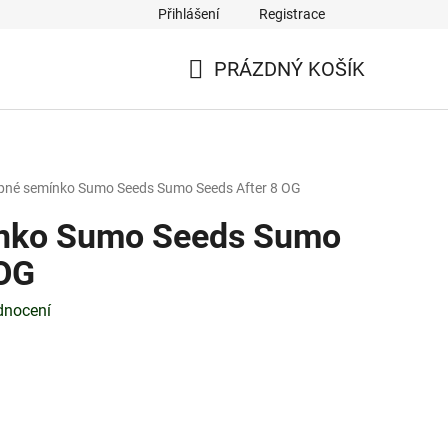
Přihlášení
Registrace
PRÁZDNÝ KOŠÍK
NÁKUPNÍ
KOŠÍK
né semínko Sumo Seeds Sumo Seeds After 8 OG
nko Sumo Seeds Sumo
 OG
dnocení