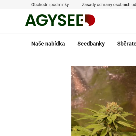
Přejít
Obchodní podmínky
Zásady ochrany osobních úd
na
obsah
Naše nabídka
Seedbanky
Sběrat