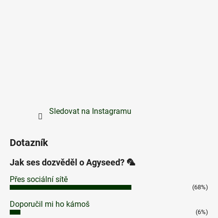
Sledovat na Instagramu
Dotazník
Jak ses dozvěděl o Agyseed? 🦜
Přes sociální sítě
(68%)
Doporučil mi ho kámoš
(6%)