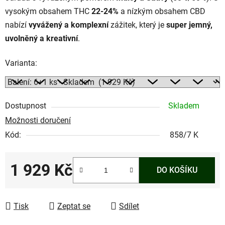
vysokým obsahem THC
22-24%
a nízkým obsahem CBD
nabízí
vyvážený a komplexní
zážitek, který je
super jemný,
uvolněný a kreativní
.
Varianta:
Dostupnost
Skladem
Možnosti doručení
Kód:
858/7 K
1 929 Kč
DO KOŠÍKU
Měrná cena:
Tisk
Zeptat se
Sdílet