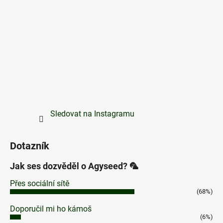
Sledovat na Instagramu
Dotazník
Jak ses dozvěděl o Agyseed? 🦜
Přes sociální sítě
(68%)
Doporučil mi ho kámoš
(6%)