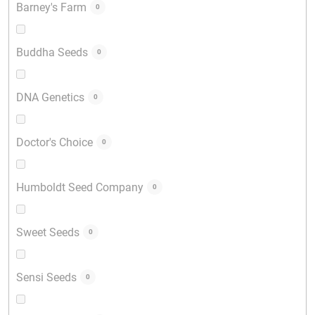
Barney's Farm
0
Buddha Seeds
0
DNA Genetics
0
Doctor's Choice
0
Humboldt Seed Company
0
Sweet Seeds
0
Sensi Seeds
0