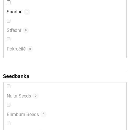
Snadné
1
Střední
0
Pokročilé
0
Seedbanka
Nuka Seeds
0
Blimburn Seeds
0