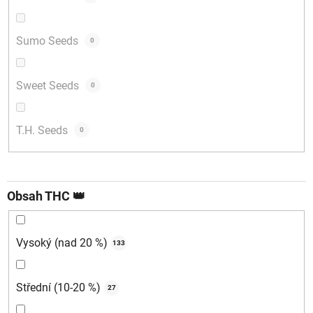
Sumo Seeds
0
Sweet Seeds
0
T.H. Seeds
0
Obsah THC 👑
Vysoký (nad 20 %)
133
Střední (10-20 %)
27