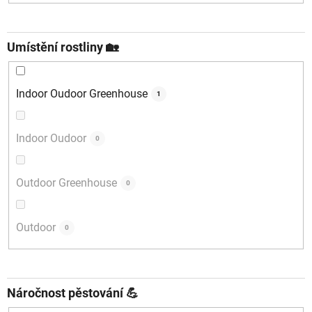
Umístění rostliny 🏡
Indoor Oudoor Greenhouse
1
Indoor Oudoor
0
Outdoor Greenhouse
0
Outdoor
0
Náročnost pěstování 💪