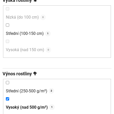
Výška rostliny 🌲
Nízká (do 100 cm)
0
Střední (100-150 cm)
1
Vysoká (nad 150 cm)
0
Výnos rostliny 🥦
Střední (250-500 g/m²)
2
Vysoký (nad 500 g/m²)
1