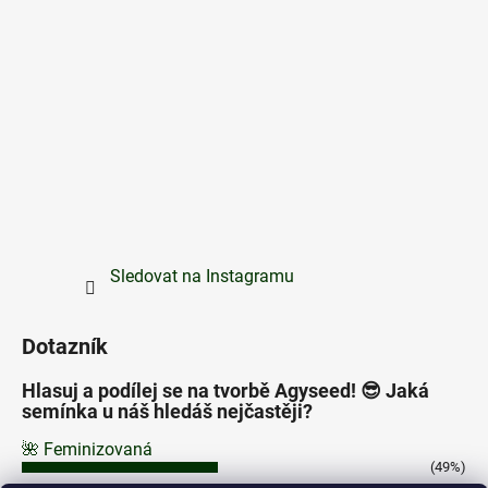
Sledovat na Instagramu
Dotazník
Hlasuj a podílej se na tvorbě Agyseed! 😎 Jaká
semínka u náš hledáš nejčastěji?
🌺 Feminizovaná
(49%)