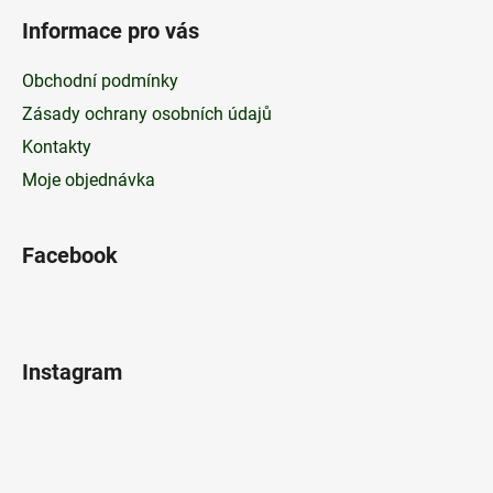
ý
Informace pro vás
p
i
Obchodní podmínky
s
u
Zásady ochrany osobních údajů
Kontakty
Moje objednávka
Facebook
Instagram