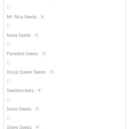
Mr. Nice Seeds
0
Nuka Seeds
0
Paradise Seeds
0
Royal Queen Seeds
0
Seedstockers
0
Sensi Seeds
0
Silent Seeds
0