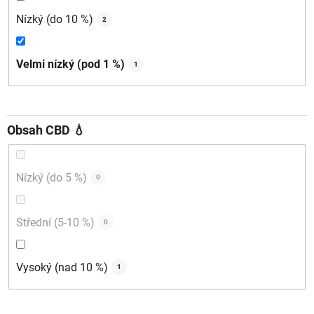
Nízký (do 10 %)
2
Velmi nízký (pod 1 %)
1
Obsah CBD 💧
Nízký (do 5 %)
0
Střední (5-10 %)
0
Vysoký (nad 10 %)
1