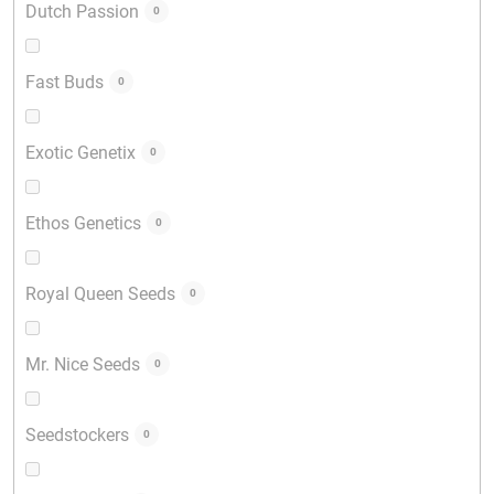
Dutch Passion
0
Fast Buds
0
Exotic Genetix
0
Ethos Genetics
0
Royal Queen Seeds
0
Mr. Nice Seeds
0
Seedstockers
0