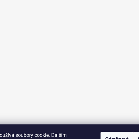
oužívá soubory cookie. Dalším