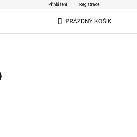
Přihlášení
Registrace
PRÁZDNÝ KOŠÍK
NÁKUPNÍ
KOŠÍK
)