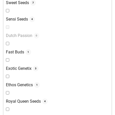
Sweet Seeds
7
Sensi Seeds
4
Dutch Passion
0
Fast Buds
1
Exotic Genetix
3
Ethos Genetics
1
Royal Queen Seeds
4