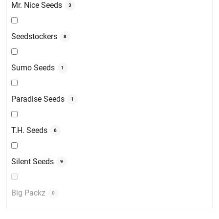
Mr. Nice Seeds
3
Seedstockers
8
Sumo Seeds
1
Paradise Seeds
1
T.H. Seeds
6
Silent Seeds
9
Big Packz
0