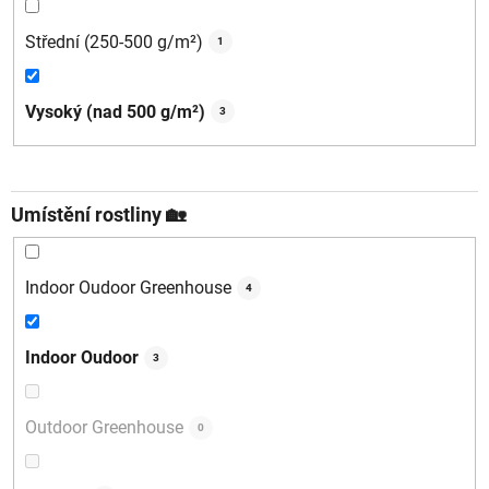
Střední (250-500 g/m²)
1
Vysoký (nad 500 g/m²)
3
Umístění rostliny 🏡
Indoor Oudoor Greenhouse
4
Indoor Oudoor
3
Outdoor Greenhouse
0