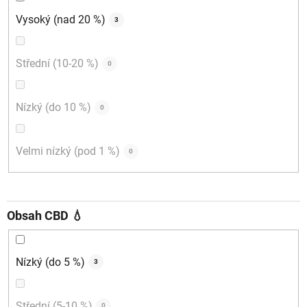
Vysoký (nad 20 %)
3
Střední (10-20 %)
0
Nízký (do 10 %)
0
Velmi nízký (pod 1 %)
0
Obsah CBD 💧
Nízký (do 5 %)
3
Střední (5-10 %)
0