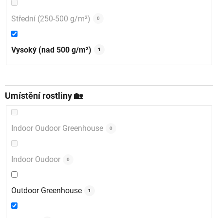
Střední (250-500 g/m²)
0
Vysoký (nad 500 g/m²)
1
Umístění rostliny 🏡
Indoor Oudoor Greenhouse
0
Indoor Oudoor
0
Outdoor Greenhouse
1