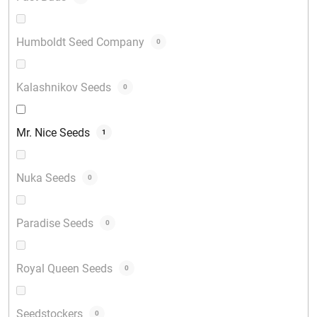
Humboldt Seed Company
0
Kalashnikov Seeds
0
Mr. Nice Seeds
1
Nuka Seeds
0
Paradise Seeds
0
Royal Queen Seeds
0
Seedstockers
0