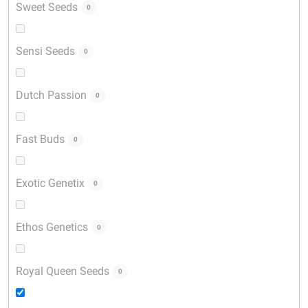
Sweet Seeds
0
Sensi Seeds
0
Dutch Passion
0
Fast Buds
0
Exotic Genetix
0
Ethos Genetics
0
Royal Queen Seeds
0