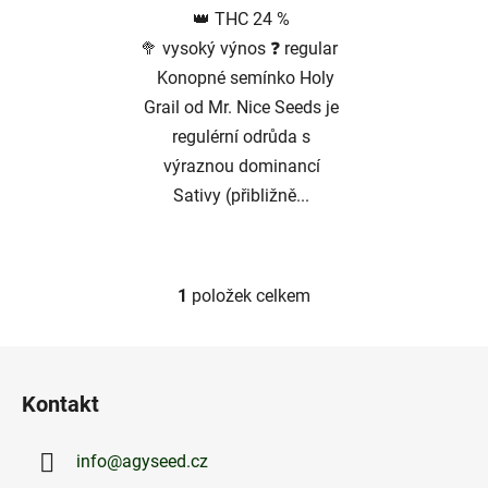
👑 THC 24 %
🥦 vysoký výnos ❓ regular
Konopné semínko Holy
Grail od Mr. Nice Seeds je
regulérní odrůda s
výraznou dominancí
Sativy (přibližně...
1
položek celkem
O
v
l
Z
á
á
d
Kontakt
p
a
a
c
info
@
agyseed.cz
t
í