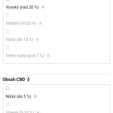
Vysoký (nad 20 %)
1
Střední (10-20 %)
0
Nízký (do 10 %)
0
Velmi nízký (pod 1 %)
0
Obsah CBD 💧
Nízký (do 5 %)
1
Střední (5-10 %)
0