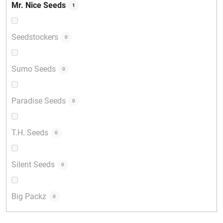
Mr. Nice Seeds
1
Seedstockers
0
Sumo Seeds
0
Paradise Seeds
0
T.H. Seeds
0
Silent Seeds
0
Big Packz
0