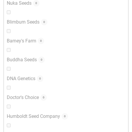
Nuka Seeds
0
Blimburn Seeds
0
Barney's Farm
0
Buddha Seeds
0
DNA Genetics
0
Doctor's Choice
0
Humboldt Seed Company
0