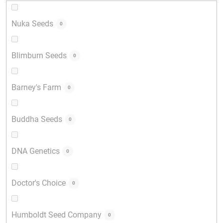
Nuka Seeds
0
Blimburn Seeds
0
Barney's Farm
0
Buddha Seeds
0
DNA Genetics
0
Doctor's Choice
0
Humboldt Seed Company
0