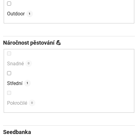
Outdoor
1
Náročnost pěstování 💪
Snadné
0
Střední
1
Pokročilé
0
Seedbanka