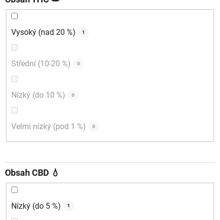
Vysoký (nad 20 %)
1
Střední (10-20 %)
0
Nízký (do 10 %)
0
Velmi nízký (pod 1 %)
0
Obsah CBD 💧
Nízký (do 5 %)
1