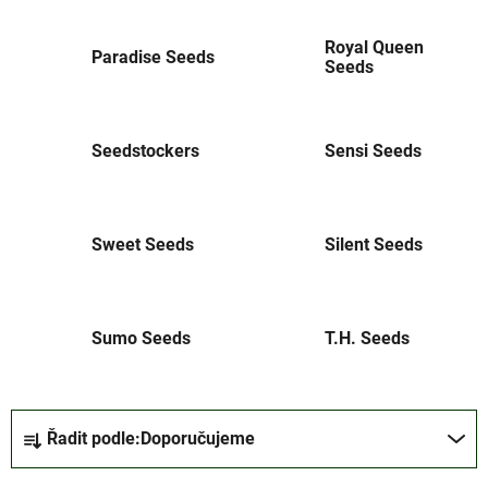
Royal Queen
Paradise Seeds
Seeds
Seedstockers
Sensi Seeds
Sweet Seeds
Silent Seeds
Sumo Seeds
T.H. Seeds
Ř
Řadit podle:
Doporučujeme
a
z