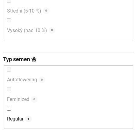
Střední (5-10 %)
0
Vysoký (nad 10 %)
0
Typ semen 🌼
Autoflowering
0
Feminized
0
Regular
1