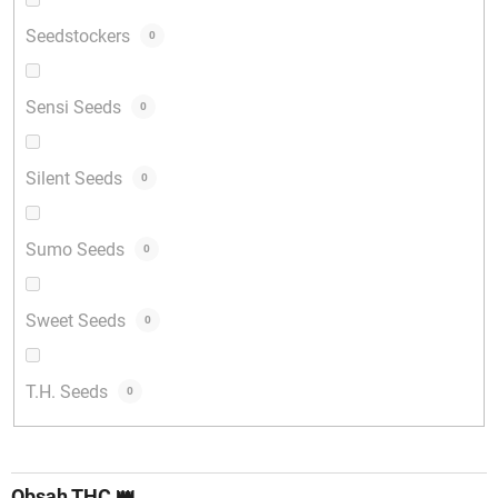
Seedstockers
0
Sensi Seeds
0
Silent Seeds
0
Sumo Seeds
0
Sweet Seeds
0
T.H. Seeds
0
Obsah THC 👑