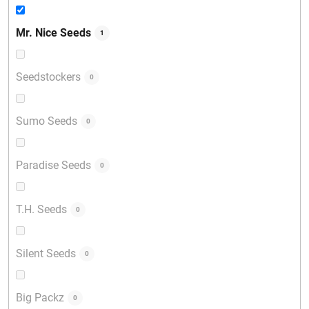
Mr. Nice Seeds
1
Seedstockers
0
Sumo Seeds
0
Paradise Seeds
0
T.H. Seeds
0
Silent Seeds
0
Big Packz
0