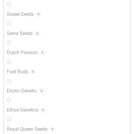
Sweet Seeds
0
Sensi Seeds
0
Dutch Passion
0
Fast Buds
0
Exotic Genetix
0
Ethos Genetics
0
Royal Queen Seeds
0