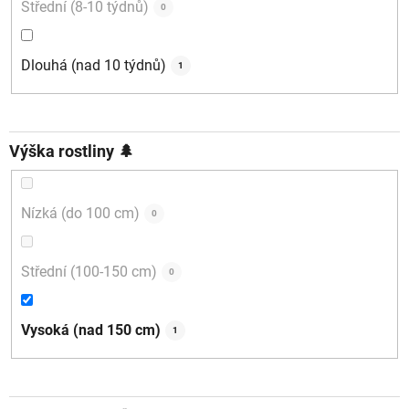
Střední (8-10 týdnů)
0
Dlouhá (nad 10 týdnů)
1
Výška rostliny 🌲
Nízká (do 100 cm)
0
Střední (100-150 cm)
0
Vysoká (nad 150 cm)
1