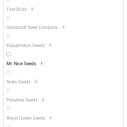
Fast Buds
0
Humboldt Seed Company
0
Kalashnikov Seeds
0
Mr. Nice Seeds
1
Nuka Seeds
0
Paradise Seeds
0
Royal Queen Seeds
0