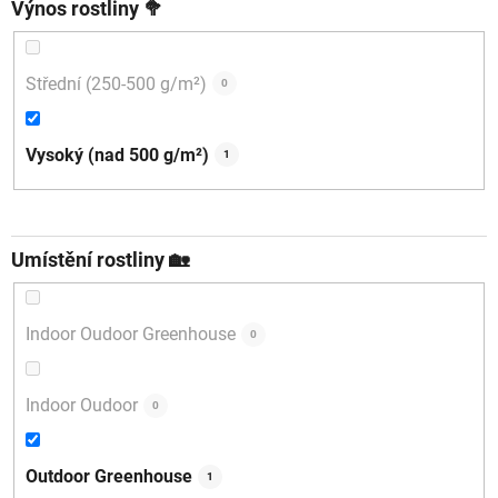
Výnos rostliny 🥦
Střední (250-500 g/m²)
0
Vysoký (nad 500 g/m²)
1
Umístění rostliny 🏡
Indoor Oudoor Greenhouse
0
Indoor Oudoor
0
Outdoor Greenhouse
1