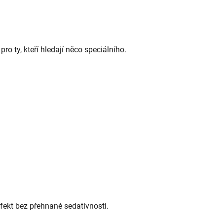
ro ty, kteří hledají něco speciálního.
fekt bez přehnané sedativnosti.