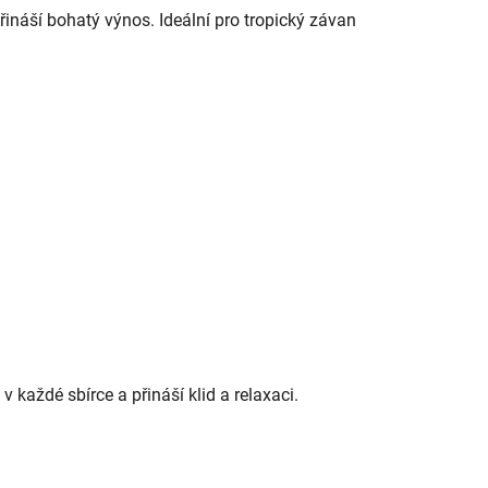
ináší bohatý výnos. Ideální pro tropický závan
 každé sbírce a přináší klid a relaxaci.