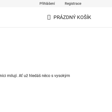
Přihlášení
Registrace
PRÁZDNÝ KOŠÍK
NÁKUPNÍ
KOŠÍK
níci milují. Ať už hledáš něco s vysokým