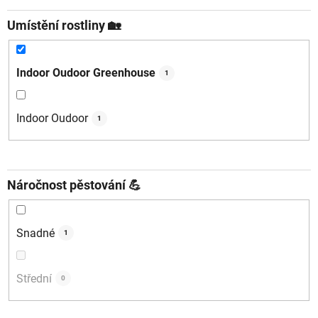
Umístění rostliny 🏡
Indoor Oudoor Greenhouse
1
Indoor Oudoor
1
Náročnost pěstování 💪
Snadné
1
Střední
0