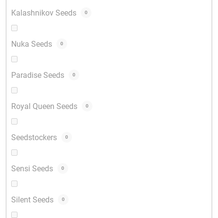
Kalashnikov Seeds
0
Nuka Seeds
0
Paradise Seeds
0
Royal Queen Seeds
0
Seedstockers
0
Sensi Seeds
0
Silent Seeds
0