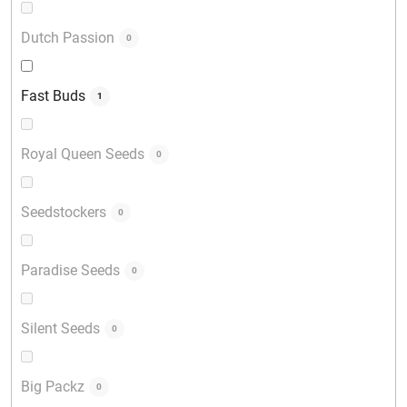
Dutch Passion
0
Fast Buds
1
Royal Queen Seeds
0
Seedstockers
0
Paradise Seeds
0
Silent Seeds
0
Big Packz
0