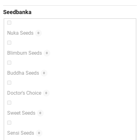
Seedbanka
Nuka Seeds
0
Blimburn Seeds
0
Buddha Seeds
0
Doctor's Choice
0
Sweet Seeds
0
Sensi Seeds
0