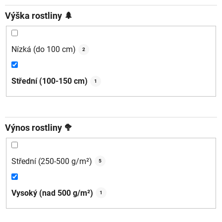
Výška rostliny 🌲
Nízká (do 100 cm)
2
Střední (100-150 cm)
1
Výnos rostliny 🥦
Střední (250-500 g/m²)
5
Vysoký (nad 500 g/m²)
1