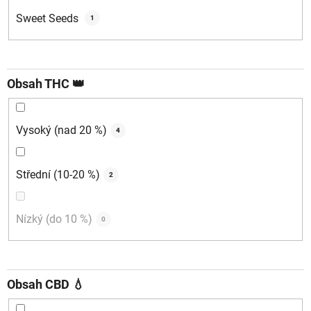
Sweet Seeds
1
Obsah THC 👑
Vysoký (nad 20 %)
4
Střední (10-20 %)
2
Nízký (do 10 %)
0
Obsah CBD 💧