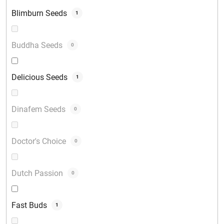
Blimburn Seeds
1
Buddha Seeds
0
Delicious Seeds
1
Dinafem Seeds
0
Doctor's Choice
0
Dutch Passion
0
Fast Buds
1