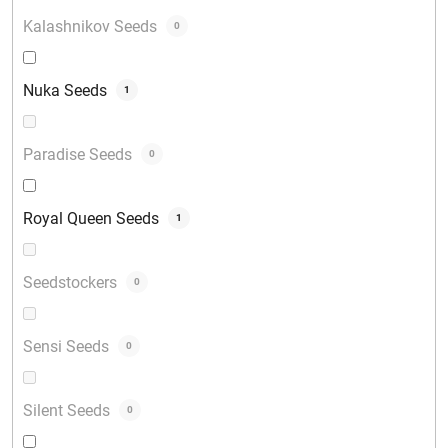
Kalashnikov Seeds
0
Nuka Seeds
1
Paradise Seeds
0
Royal Queen Seeds
1
Seedstockers
0
Sensi Seeds
0
Silent Seeds
0