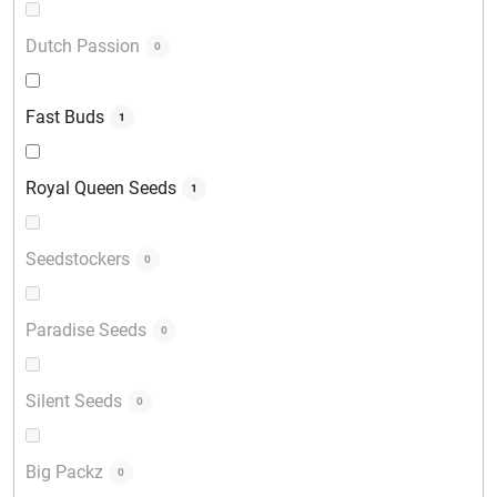
Dutch Passion
0
Fast Buds
1
Royal Queen Seeds
1
Seedstockers
0
Paradise Seeds
0
Silent Seeds
0
Big Packz
0