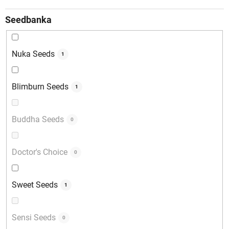
Seedbanka
Nuka Seeds
1
Blimburn Seeds
1
Buddha Seeds
0
Doctor's Choice
0
Sweet Seeds
1
Sensi Seeds
0