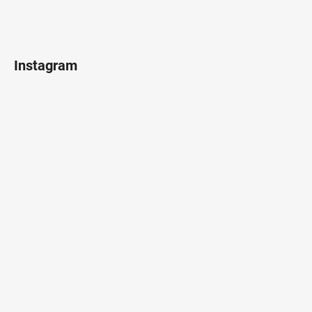
Instagram