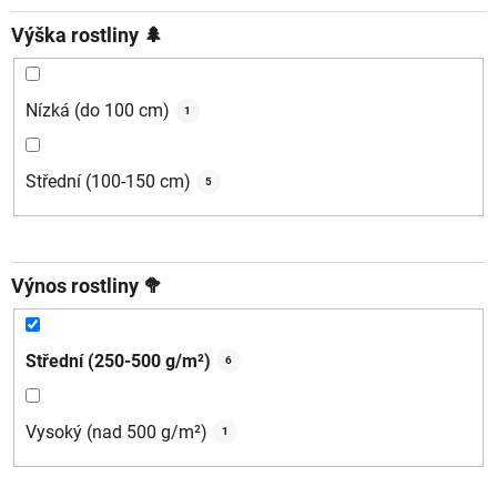
Výška rostliny 🌲
Nízká (do 100 cm)
1
Střední (100-150 cm)
5
Výnos rostliny 🥦
Střední (250-500 g/m²)
6
Vysoký (nad 500 g/m²)
1