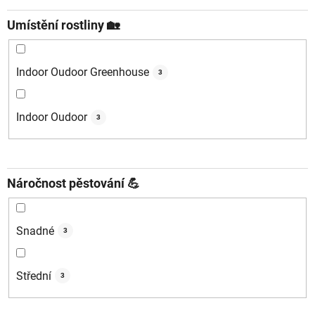
Umístění rostliny 🏡
Indoor Oudoor Greenhouse
3
Indoor Oudoor
3
Náročnost pěstování 💪
Snadné
3
Střední
3