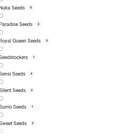
Nuka Seeds
5
Paradise Seeds
2
Royal Queen Seeds
3
Seedstockers
1
Sensi Seeds
4
Silent Seeds
2
Sumo Seeds
1
Sweet Seeds
2