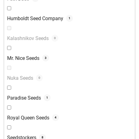
Humboldt Seed Company
1
Kalashnikov Seeds
0
Mr. Nice Seeds
3
Nuka Seeds
0
Paradise Seeds
1
Royal Queen Seeds
4
Seedstockers
8