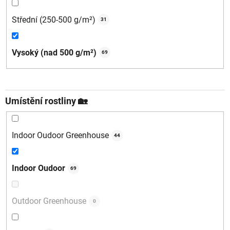
Střední (250-500 g/m²)
31
Vysoký (nad 500 g/m²)
69
Umístění rostliny 🏡
Indoor Oudoor Greenhouse
44
Indoor Oudoor
69
Outdoor Greenhouse
0