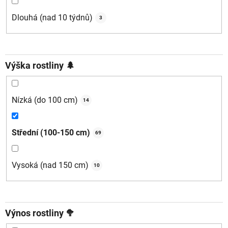
Dlouhá (nad 10 týdnů)
3
Výška rostliny 🌲
Nízká (do 100 cm)
14
Střední (100-150 cm)
69
Vysoká (nad 150 cm)
10
Výnos rostliny 🥦