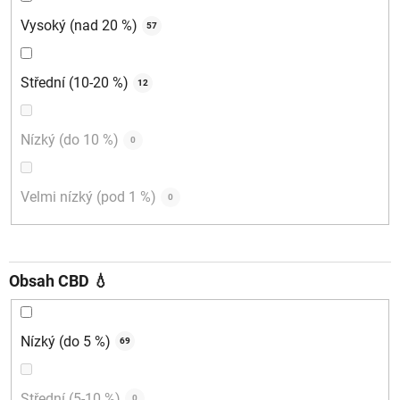
Vysoký (nad 20 %)
57
Střední (10-20 %)
12
Nízký (do 10 %)
0
Velmi nízký (pod 1 %)
0
Obsah CBD 💧
Nízký (do 5 %)
69
Střední (5-10 %)
0