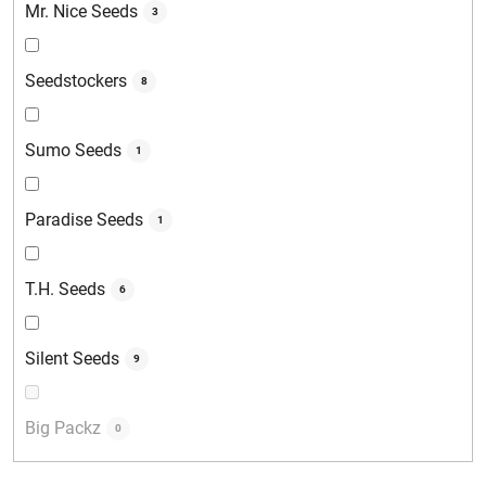
Mr. Nice Seeds
3
Seedstockers
8
Sumo Seeds
1
Paradise Seeds
1
T.H. Seeds
6
Silent Seeds
9
Big Packz
0