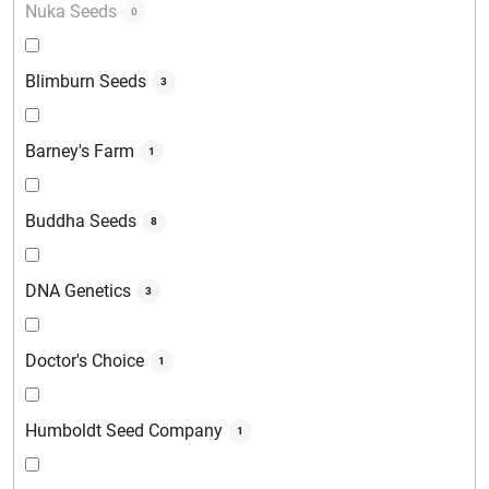
Nuka Seeds
0
Blimburn Seeds
3
Barney's Farm
1
Buddha Seeds
8
DNA Genetics
3
Doctor's Choice
1
Humboldt Seed Company
1