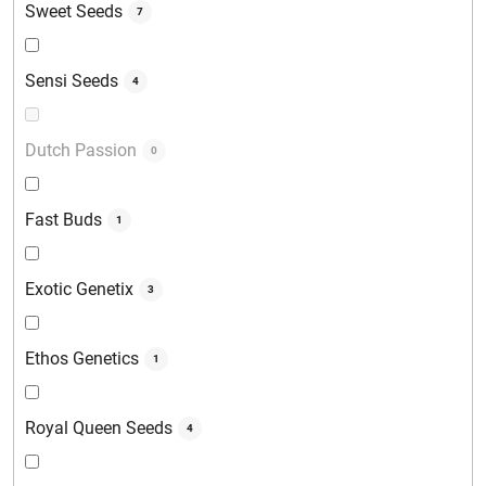
Sweet Seeds
7
Sensi Seeds
4
Dutch Passion
0
Fast Buds
1
Exotic Genetix
3
Ethos Genetics
1
Royal Queen Seeds
4