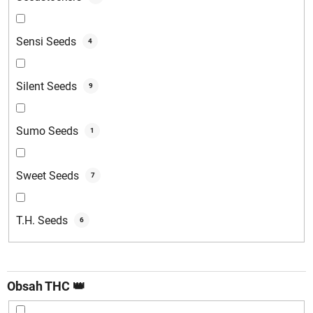
Sensi Seeds
4
Silent Seeds
9
Sumo Seeds
1
Sweet Seeds
7
T.H. Seeds
6
Obsah THC 👑