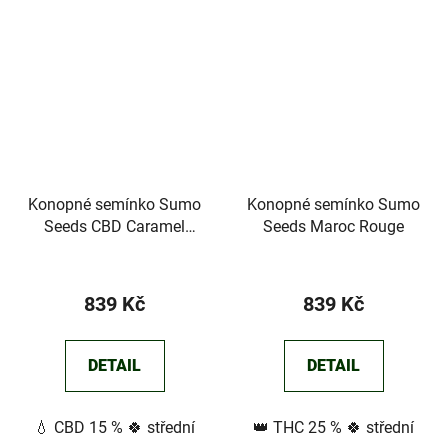
Konopné semínko Sumo
Konopné semínko Sumo
Seeds CBD Caramel
Seeds Maroc Rouge
Cookie
839 Kč
839 Kč
DETAIL
DETAIL
💧 CBD 15 % 🍀 střední
👑 THC 25 % 🍀 střední